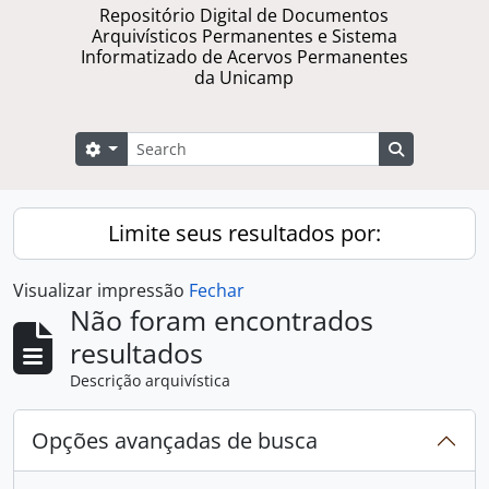
Repositório Digital de Documentos
Arquivísticos Permanentes e Sistema
Informatizado de Acervos Permanentes
da Unicamp
Buscar
Opções de busca
Busque na 
Limite seus resultados por:
Visualizar impressão
Fechar
Não foram encontrados
resultados
Descrição arquivística
Opções avançadas de busca