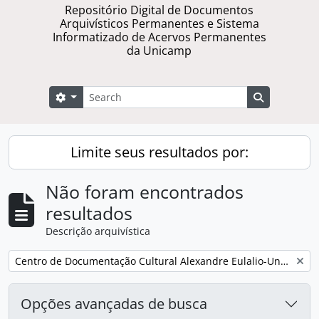
Repositório Digital de Documentos
Arquivísticos Permanentes e Sistema
Informatizado de Acervos Permanentes
da Unicamp
Buscar
Opções de busca
Busque na 
Limite seus resultados por:
Não foram encontrados
resultados
Descrição arquivística
Remover filtro:
Centro de Documentação Cultural Alexandre Eulalio-Unicamp.
Opções avançadas de busca