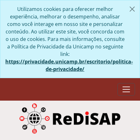
Skip to main content
Utilizamos cookies para oferecer melhor
experiência, melhorar o desempenho, analisar
como você interage em nosso site e personalizar
conteúdo. Ao utilizar este site, você concorda com
o uso de cookies. Para mais informações, consulte
a Política de Privacidade da Unicamp no seguinte
link:
https://privacidade.unicamp.br/escritorio/politica-
de-privacidade/
Togg