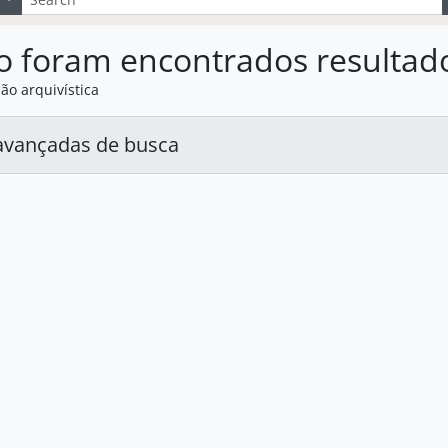
o foram encontrados resultad
ão arquivística
avançadas de busca