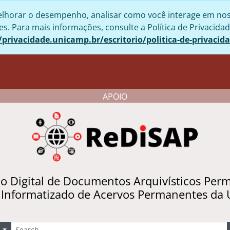
lhorar o desempenho, analisar como você interage em nosso 
. Para mais informações, consulte a Política de Privacidad
/privacidade.unicamp.br/escritorio/politica-de-privacid
APOIO
io Digital de Documentos Arquivísticos Per
 Informatizado de Acervos Permanentes da
uscar
Opções de busca