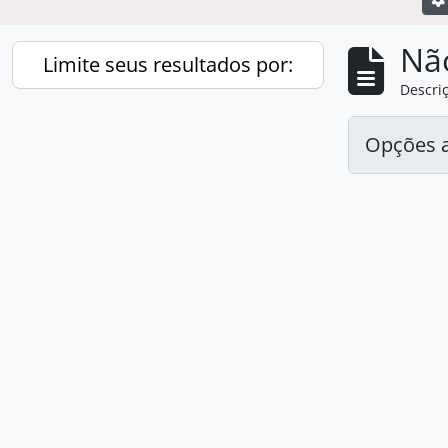
Nã
Limite seus resultados por:
Descriç
Opções 