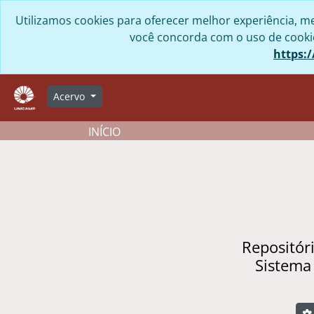
Skip to main content
Utilizamos cookies para oferecer melhor experiência, me
você concorda com o uso de cookies
https:/
Acervo
INÍCIO
Repositór
Sistema
B