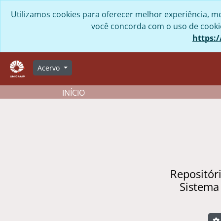
Skip to main content
Utilizamos cookies para oferecer melhor experiência, me
você concorda com o uso de cookies
https:/
Acervo
INÍCIO
Repositór
Sistema
B