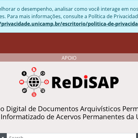
lhorar o desempenho, analisar como você interage em nosso 
. Para mais informações, consulte a Política de Privacidad
/privacidade.unicamp.br/escritorio/politica-de-privacid
APOIO
io Digital de Documentos Arquivísticos Per
 Informatizado de Acervos Permanentes da
uscar
Opções de busca