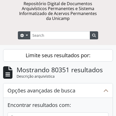
Repositório Digital de Documentos
Arquivísticos Permanentes e Sistema
Informatizado de Acervos Permanentes
da Unicamp
Buscar
Opções de busca
Busque na 
Limite seus resultados por:
Mostrando 80351 resultados
Descrição arquivística
Opções avançadas de busca
Encontrar resultados com: