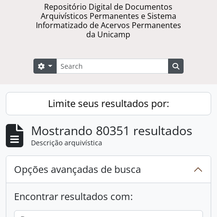
Repositório Digital de Documentos
Arquivísticos Permanentes e Sistema
Informatizado de Acervos Permanentes
da Unicamp
Buscar
Opções de busca
Busque na 
Limite seus resultados por:
Mostrando 80351 resultados
Descrição arquivística
Opções avançadas de busca
Encontrar resultados com: