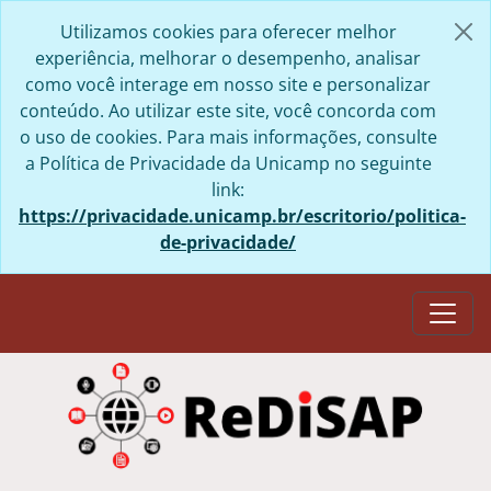
Skip to main content
Utilizamos cookies para oferecer melhor
experiência, melhorar o desempenho, analisar
como você interage em nosso site e personalizar
conteúdo. Ao utilizar este site, você concorda com
o uso de cookies. Para mais informações, consulte
a Política de Privacidade da Unicamp no seguinte
link:
https://privacidade.unicamp.br/escritorio/politica-
de-privacidade/
Togg