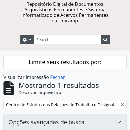
Repositório Digital de Documentos
Arquivísticos Permanentes e Sistema
Informatizado de Acervos Permanentes
da Unicamp
Buscar
Opções de busca
Busque na 
Limite seus resultados por:
Visualizar impressão
Fechar
Mostrando 1 resultados
Descrição arquivística
Remover filtro:
Centro de Estudos das Relações de Trabalho e Desigualdades
Opções avançadas de busca