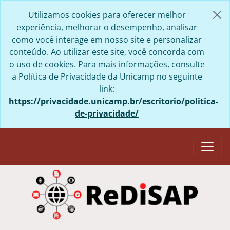
Skip to main content
Utilizamos cookies para oferecer melhor
experiência, melhorar o desempenho, analisar
como você interage em nosso site e personalizar
conteúdo. Ao utilizar este site, você concorda com
o uso de cookies. Para mais informações, consulte
a Política de Privacidade da Unicamp no seguinte
link:
https://privacidade.unicamp.br/escritorio/politica-
de-privacidade/
Togg