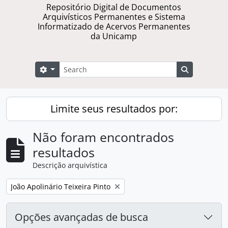
Repositório Digital de Documentos
Arquivísticos Permanentes e Sistema
Informatizado de Acervos Permanentes
da Unicamp
Buscar
Opções de busca
Busque na 
Limite seus resultados por:
Não foram encontrados
resultados
Descrição arquivística
Remover filtro:
João Apolinário Teixeira Pinto
Opções avançadas de busca