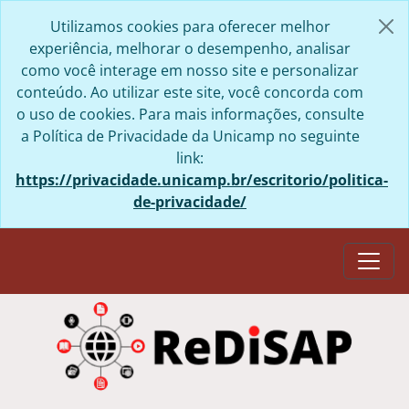
Skip to main content
Utilizamos cookies para oferecer melhor
experiência, melhorar o desempenho, analisar
como você interage em nosso site e personalizar
conteúdo. Ao utilizar este site, você concorda com
o uso de cookies. Para mais informações, consulte
a Política de Privacidade da Unicamp no seguinte
link:
https://privacidade.unicamp.br/escritorio/politica-
de-privacidade/
Togg