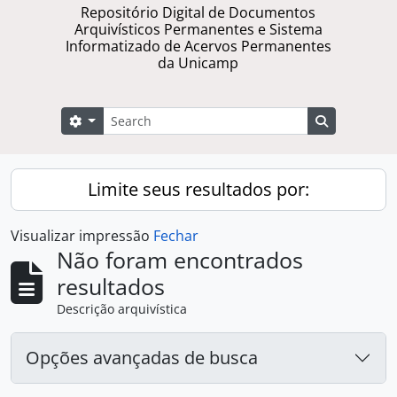
Repositório Digital de Documentos
Arquivísticos Permanentes e Sistema
Informatizado de Acervos Permanentes
da Unicamp
Buscar
Opções de busca
Busque na 
Limite seus resultados por:
Visualizar impressão
Fechar
Não foram encontrados
resultados
Descrição arquivística
Opções avançadas de busca