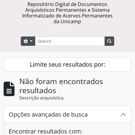
Repositório Digital de Documentos
Arquivísticos Permanentes e Sistema
Informatizado de Acervos Permanentes
da Unicamp
Buscar
Opções de busca
Busque na 
Limite seus resultados por:
Não foram encontrados
resultados
Descrição arquivística
Opções avançadas de busca
Encontrar resultados com: