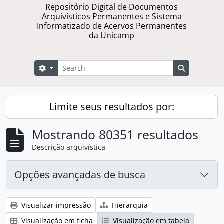
Repositório Digital de Documentos
Arquivísticos Permanentes e Sistema
Informatizado de Acervos Permanentes
da Unicamp
Buscar
Opções de busca
Busque na 
Limite seus resultados por:
Mostrando 80351 resultados
Descrição arquivística
Opções avançadas de busca
Visualizar impressão
Hierarquia
Visualização em ficha
Visualização em tabela