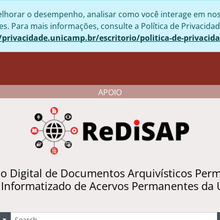
lhorar o desempenho, analisar como você interage em nosso 
. Para mais informações, consulte a Política de Privacidad
/privacidade.unicamp.br/escritorio/politica-de-privacid
APOIO
io Digital de Documentos Arquivísticos Per
 Informatizado de Acervos Permanentes da
uscar
Opções de busca