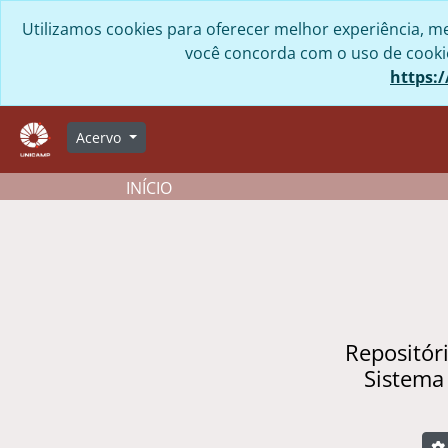
Skip to main content
Utilizamos cookies para oferecer melhor experiência, me
você concorda com o uso de cookies
https:/
Acervo
INÍCIO
Repositór
Sistema
B