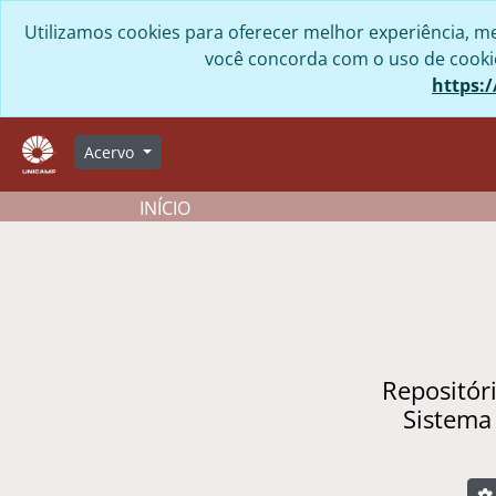
Skip to main content
Utilizamos cookies para oferecer melhor experiência, me
você concorda com o uso de cookies
https:/
Acervo
INÍCIO
Repositór
Sistema
B