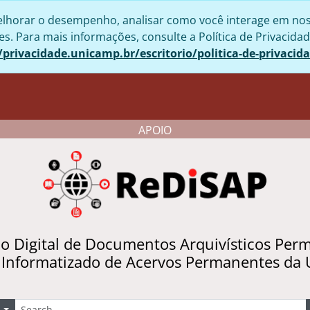
lhorar o desempenho, analisar como você interage em nosso 
. Para mais informações, consulte a Política de Privacidad
/privacidade.unicamp.br/escritorio/politica-de-privacid
APOIO
io Digital de Documentos Arquivísticos Per
 Informatizado de Acervos Permanentes da
uscar
Opções de busca