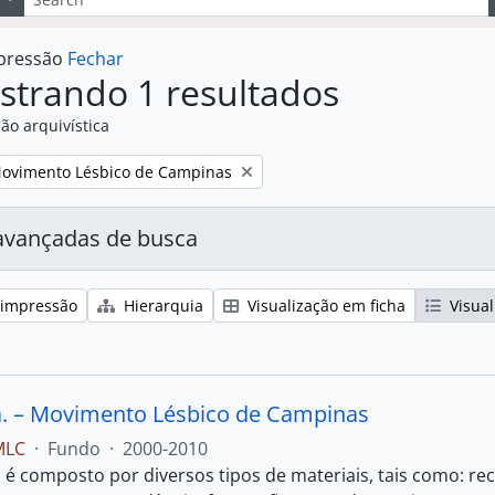
mpressão
Fechar
strando 1 resultados
ão arquivística
:
Movimento Lésbico de Campinas
avançadas de busca
 impressão
Hierarquia
Visualização em ficha
Visual
. – Movimento Lésbico de Campinas
MLC
·
Fundo
·
2000-2010
 é composto por diversos tipos de materiais, tais como: rec