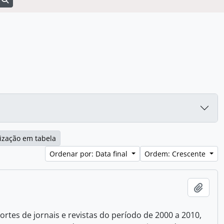
ização em tabela
Ordenar por: Data final
Ordem: Crescente
Adici
ortes de jornais e revistas do período de 2000 a 2010,