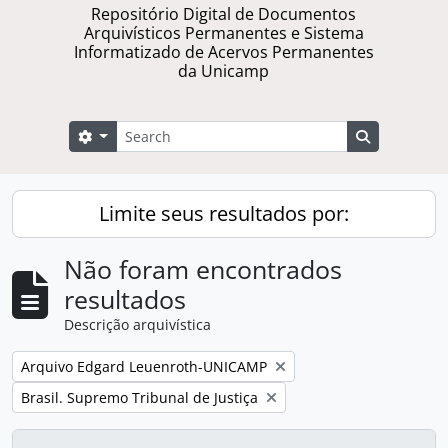
Repositório Digital de Documentos
Arquivísticos Permanentes e Sistema
Informatizado de Acervos Permanentes
da Unicamp
Buscar
Opções de busca
Busque na 
Limite seus resultados por:
Não foram encontrados
resultados
Descrição arquivística
Remover filtro:
Arquivo Edgard Leuenroth-UNICAMP
Remover filtro:
Brasil. Supremo Tribunal de Justiça