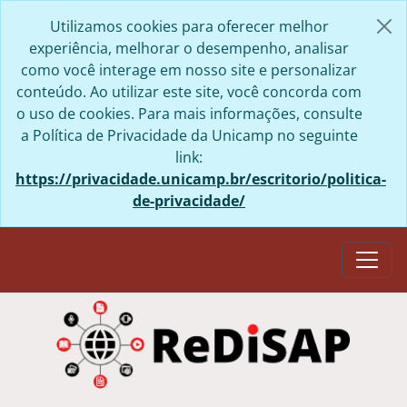
Skip to main content
Utilizamos cookies para oferecer melhor
experiência, melhorar o desempenho, analisar
como você interage em nosso site e personalizar
conteúdo. Ao utilizar este site, você concorda com
o uso de cookies. Para mais informações, consulte
a Política de Privacidade da Unicamp no seguinte
link:
https://privacidade.unicamp.br/escritorio/politica-
de-privacidade/
Togg