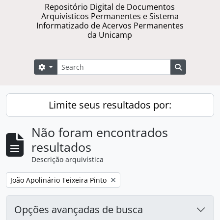
Repositório Digital de Documentos
Arquivísticos Permanentes e Sistema
Informatizado de Acervos Permanentes
da Unicamp
Buscar
Opções de busca
Busque na 
Limite seus resultados por:
Não foram encontrados
resultados
Descrição arquivística
Remover filtro:
João Apolinário Teixeira Pinto
Opções avançadas de busca