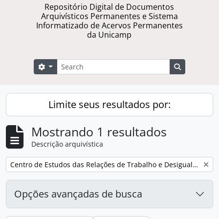
Repositório Digital de Documentos
Arquivísticos Permanentes e Sistema
Informatizado de Acervos Permanentes
da Unicamp
Buscar
Opções de busca
Busque na 
Limite seus resultados por:
Mostrando 1 resultados
Descrição arquivística
Remover filtro:
Centro de Estudos das Relações de Trabalho e Desigualdades
Opções avançadas de busca