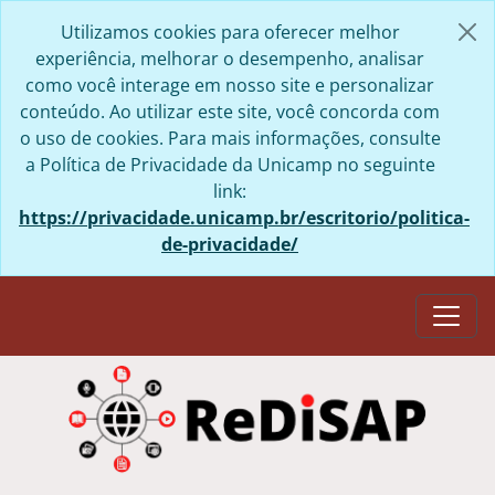
Skip to main content
Utilizamos cookies para oferecer melhor
experiência, melhorar o desempenho, analisar
como você interage em nosso site e personalizar
conteúdo. Ao utilizar este site, você concorda com
o uso de cookies. Para mais informações, consulte
a Política de Privacidade da Unicamp no seguinte
link:
https://privacidade.unicamp.br/escritorio/politica-
de-privacidade/
Togg