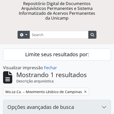
Repositório Digital de Documentos
Arquivísticos Permanentes e Sistema
Informatizado de Acervos Permanentes
da Unicamp
Buscar
Opções de busca
Busque na 
Limite seus resultados por:
Visualizar impressão
Fechar
Mostrando 1 resultados
Descrição arquivística
Remover filtro:
Mo.Le.Ca. – Movimento Lésbico de Campinas
Opções avançadas de busca