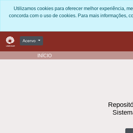
Skip to main content
Utilizamos cookies para oferecer melhor experiência, me
você concorda com o uso de cookies
https:/
Acervo
INÍCIO
Repositór
Sistema
B