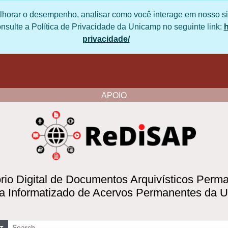
lhorar o desempenho, analisar como você interage em nosso 
. Para mais informações, consulte a Política de Privacidad
/privacidade.unicamp.br/escritorio/politica-de-privacid
APOIO
io Digital de Documentos Arquivísticos Per
 Informatizado de Acervos Permanentes da
uscar
Opções de busca