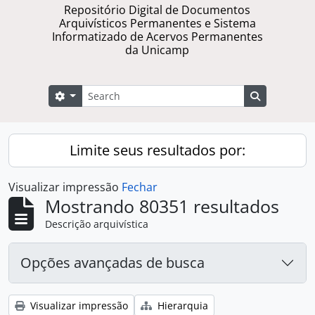
Repositório Digital de Documentos
Arquivísticos Permanentes e Sistema
Informatizado de Acervos Permanentes
da Unicamp
Buscar
Opções de busca
Busque na 
Limite seus resultados por:
Visualizar impressão
Fechar
Mostrando 80351 resultados
Descrição arquivística
Opções avançadas de busca
Visualizar impressão
Hierarquia