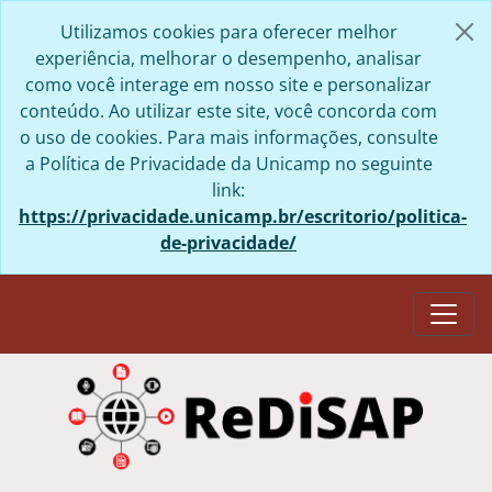
Skip to main content
Utilizamos cookies para oferecer melhor
experiência, melhorar o desempenho, analisar
como você interage em nosso site e personalizar
conteúdo. Ao utilizar este site, você concorda com
o uso de cookies. Para mais informações, consulte
a Política de Privacidade da Unicamp no seguinte
link:
https://privacidade.unicamp.br/escritorio/politica-
de-privacidade/
Togg