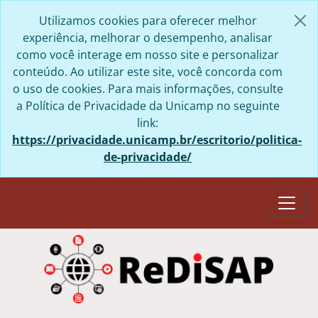
Skip to main content
Utilizamos cookies para oferecer melhor
experiência, melhorar o desempenho, analisar
como você interage em nosso site e personalizar
conteúdo. Ao utilizar este site, você concorda com
o uso de cookies. Para mais informações, consulte
a Política de Privacidade da Unicamp no seguinte
link:
https://privacidade.unicamp.br/escritorio/politica-
de-privacidade/
Togg