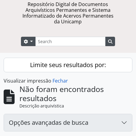
Repositório Digital de Documentos
Arquivísticos Permanentes e Sistema
Informatizado de Acervos Permanentes
da Unicamp
Buscar
Opções de busca
Busque na 
Limite seus resultados por:
Visualizar impressão
Fechar
Não foram encontrados
resultados
Descrição arquivística
Opções avançadas de busca