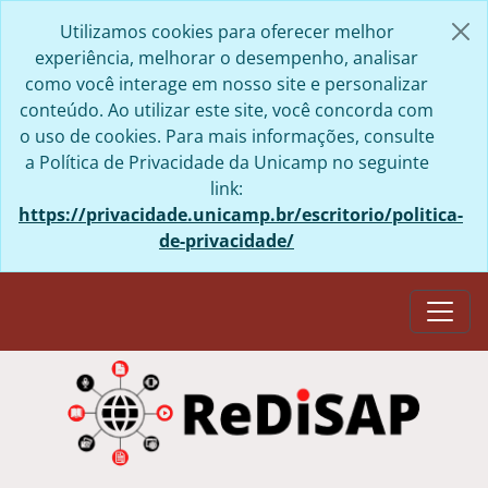
Skip to main content
Utilizamos cookies para oferecer melhor
experiência, melhorar o desempenho, analisar
como você interage em nosso site e personalizar
conteúdo. Ao utilizar este site, você concorda com
o uso de cookies. Para mais informações, consulte
a Política de Privacidade da Unicamp no seguinte
link:
https://privacidade.unicamp.br/escritorio/politica-
de-privacidade/
Togg