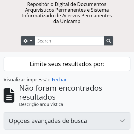
Repositório Digital de Documentos
Arquivísticos Permanentes e Sistema
Informatizado de Acervos Permanentes
da Unicamp
Buscar
Opções de busca
Busque na 
Limite seus resultados por:
Visualizar impressão
Fechar
Não foram encontrados
resultados
Descrição arquivística
Opções avançadas de busca