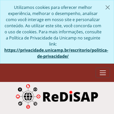
Skip to main content
Utilizamos cookies para oferecer melhor
experiência, melhorar o desempenho, analisar
como você interage em nosso site e personalizar
conteúdo. Ao utilizar este site, você concorda com
o uso de cookies. Para mais informações, consulte
a Política de Privacidade da Unicamp no seguinte
link:
https://privacidade.unicamp.br/escritorio/politica-
de-privacidade/
Togg