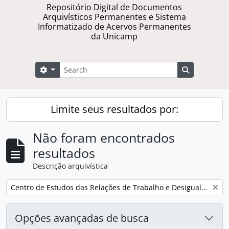
Repositório Digital de Documentos
Arquivísticos Permanentes e Sistema
Informatizado de Acervos Permanentes
da Unicamp
Buscar
Opções de busca
Busque na 
Limite seus resultados por:
Não foram encontrados
resultados
Descrição arquivística
Remover filtro:
Centro de Estudos das Relações de Trabalho e Desigualdades
Opções avançadas de busca