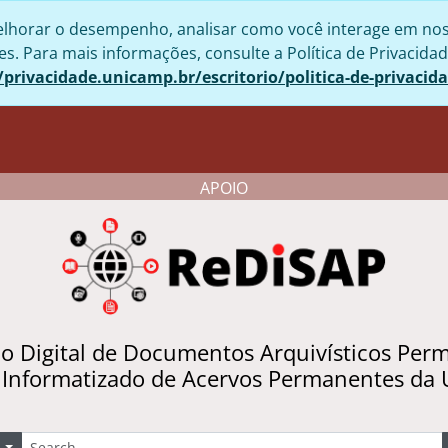
lhorar o desempenho, analisar como você interage em nosso 
. Para mais informações, consulte a Política de Privacidad
/privacidade.unicamp.br/escritorio/politica-de-privacid
APOIO
io Digital de Documentos Arquivísticos Per
 Informatizado de Acervos Permanentes da
uscar
Opções de busca