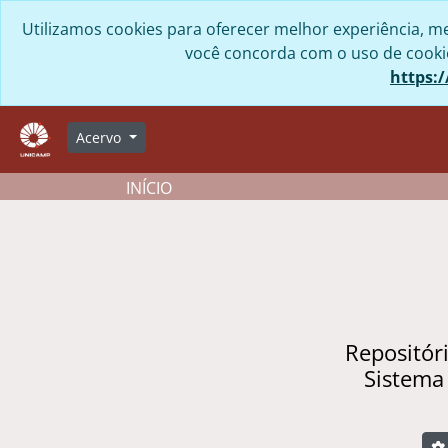
Skip to main content
Utilizamos cookies para oferecer melhor experiência, me
você concorda com o uso de cookies
https:/
Acervo
INÍCIO
Repositór
Sistema
B