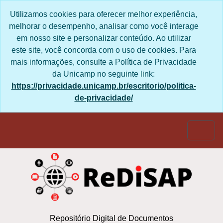
Skip to main content
Utilizamos cookies para oferecer melhor experiência,
melhorar o desempenho, analisar como você interage
em nosso site e personalizar conteúdo. Ao utilizar
este site, você concorda com o uso de cookies. Para
mais informações, consulte a Política de Privacidade
da Unicamp no seguinte link:
https://privacidade.unicamp.br/escritorio/politica-
de-privacidade/
Togg
Repositório Digital de Documentos