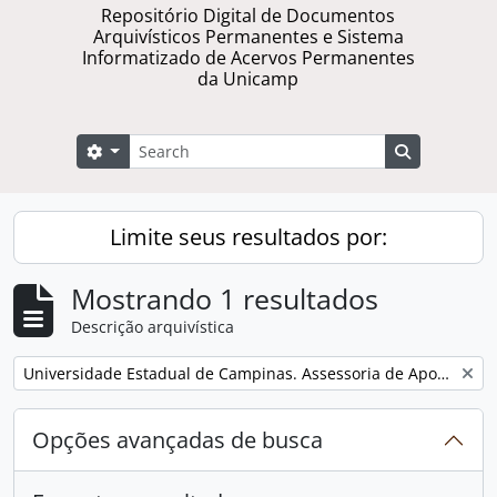
Repositório Digital de Documentos
Arquivísticos Permanentes e Sistema
Informatizado de Acervos Permanentes
da Unicamp
Buscar
Opções de busca
Busque na 
Limite seus resultados por:
Mostrando 1 resultados
Descrição arquivística
Remover filtro:
Universidade Estadual de Campinas. Assessoria de Apoio a Eventos
Opções avançadas de busca