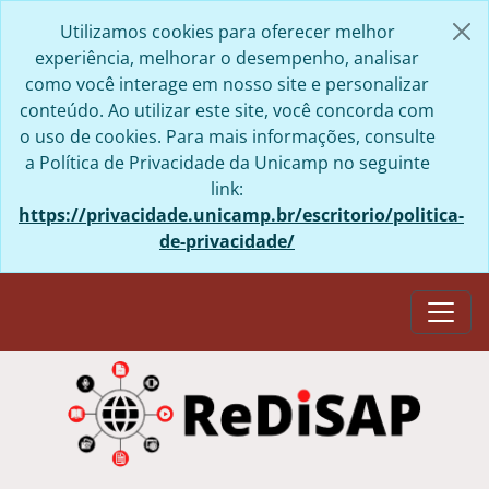
Skip to main content
Utilizamos cookies para oferecer melhor
experiência, melhorar o desempenho, analisar
como você interage em nosso site e personalizar
conteúdo. Ao utilizar este site, você concorda com
o uso de cookies. Para mais informações, consulte
a Política de Privacidade da Unicamp no seguinte
link:
https://privacidade.unicamp.br/escritorio/politica-
de-privacidade/
Togg