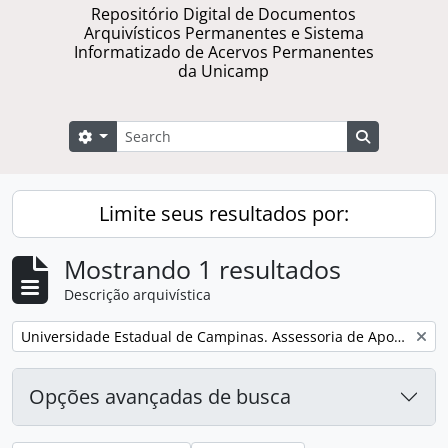
Repositório Digital de Documentos
Arquivísticos Permanentes e Sistema
Informatizado de Acervos Permanentes
da Unicamp
Buscar
Opções de busca
Busque na 
Limite seus resultados por:
Mostrando 1 resultados
Descrição arquivística
Remover filtro:
Universidade Estadual de Campinas. Assessoria de Apoio a Eventos
Opções avançadas de busca