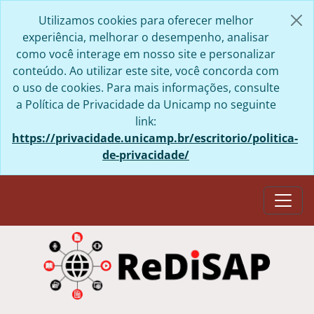
Skip to main content
Utilizamos cookies para oferecer melhor
experiência, melhorar o desempenho, analisar
como você interage em nosso site e personalizar
conteúdo. Ao utilizar este site, você concorda com
o uso de cookies. Para mais informações, consulte
a Política de Privacidade da Unicamp no seguinte
link:
https://privacidade.unicamp.br/escritorio/politica-
de-privacidade/
Togg