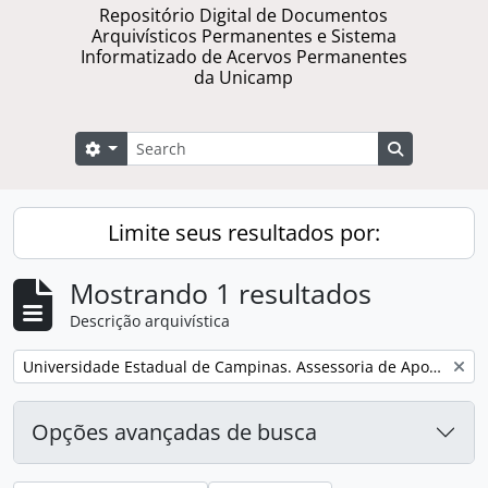
Repositório Digital de Documentos
Arquivísticos Permanentes e Sistema
Informatizado de Acervos Permanentes
da Unicamp
Buscar
Opções de busca
Busque na 
Limite seus resultados por:
Mostrando 1 resultados
Descrição arquivística
Remover filtro:
Universidade Estadual de Campinas. Assessoria de Apoio a Eventos
Opções avançadas de busca