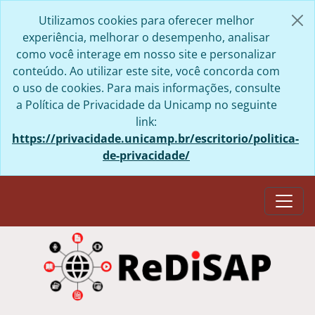
Skip to main content
Utilizamos cookies para oferecer melhor
experiência, melhorar o desempenho, analisar
como você interage em nosso site e personalizar
conteúdo. Ao utilizar este site, você concorda com
o uso de cookies. Para mais informações, consulte
a Política de Privacidade da Unicamp no seguinte
link:
https://privacidade.unicamp.br/escritorio/politica-
de-privacidade/
Togg