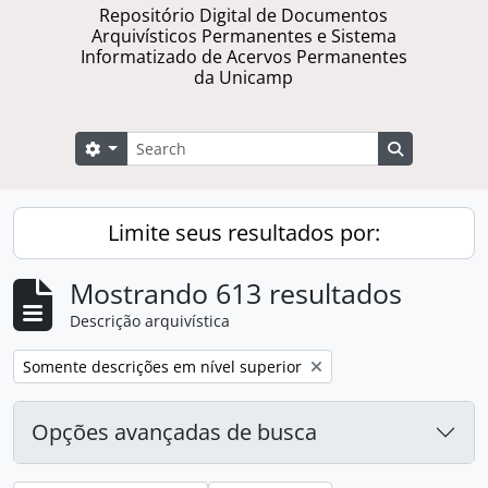
Repositório Digital de Documentos
Arquivísticos Permanentes e Sistema
Informatizado de Acervos Permanentes
da Unicamp
Buscar
Opções de busca
Busque na 
Limite seus resultados por:
Mostrando 613 resultados
Descrição arquivística
Remover filtro:
Somente descrições em nível superior
Opções avançadas de busca