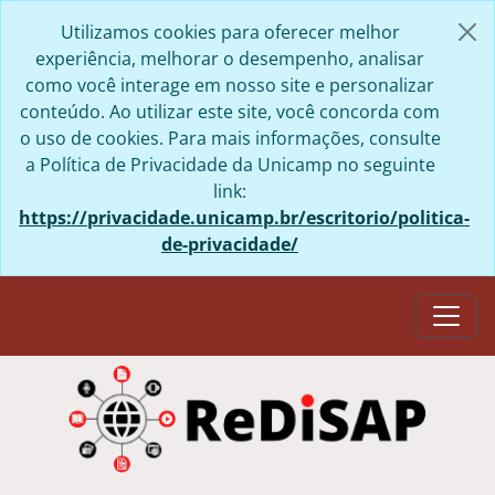
Skip to main content
Utilizamos cookies para oferecer melhor
experiência, melhorar o desempenho, analisar
como você interage em nosso site e personalizar
conteúdo. Ao utilizar este site, você concorda com
o uso de cookies. Para mais informações, consulte
a Política de Privacidade da Unicamp no seguinte
link:
https://privacidade.unicamp.br/escritorio/politica-
de-privacidade/
Togg