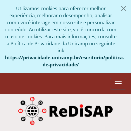
Skip to main content
Utilizamos cookies para oferecer melhor
experiência, melhorar o desempenho, analisar
como você interage em nosso site e personalizar
conteúdo. Ao utilizar este site, você concorda com
o uso de cookies. Para mais informações, consulte
a Política de Privacidade da Unicamp no seguinte
link:
https://privacidade.unicamp.br/escritorio/politica-
de-privacidade/
Togg