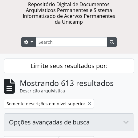
Repositório Digital de Documentos
Arquivísticos Permanentes e Sistema
Informatizado de Acervos Permanentes
da Unicamp
Buscar
Opções de busca
Busque na 
Limite seus resultados por:
Mostrando 613 resultados
Descrição arquivística
Remover filtro:
Somente descrições em nível superior
Opções avançadas de busca