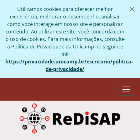
Skip to main content
Utilizamos cookies para oferecer melhor
experiência, melhorar o desempenho, analisar
como você interage em nosso site e personalizar
conteúdo. Ao utilizar este site, você concorda com
o uso de cookies. Para mais informações, consulte
a Política de Privacidade da Unicamp no seguinte
link:
https://privacidade.unicamp.br/escritorio/politica-
de-privacidade/
Togg