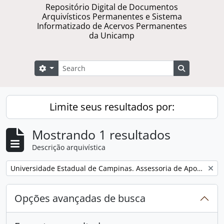
Repositório Digital de Documentos
Arquivísticos Permanentes e Sistema
Informatizado de Acervos Permanentes
da Unicamp
Buscar
Opções de busca
Busque na 
Limite seus resultados por:
Mostrando 1 resultados
Descrição arquivística
Remover filtro:
Universidade Estadual de Campinas. Assessoria de Apoio a Eventos
Opções avançadas de busca