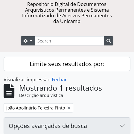
Repositório Digital de Documentos
Arquivísticos Permanentes e Sistema
Informatizado de Acervos Permanentes
da Unicamp
Buscar
Opções de busca
Busque na 
Limite seus resultados por:
Visualizar impressão
Fechar
Mostrando 1 resultados
Descrição arquivística
Remover filtro:
João Apolinário Teixeira Pinto
Opções avançadas de busca