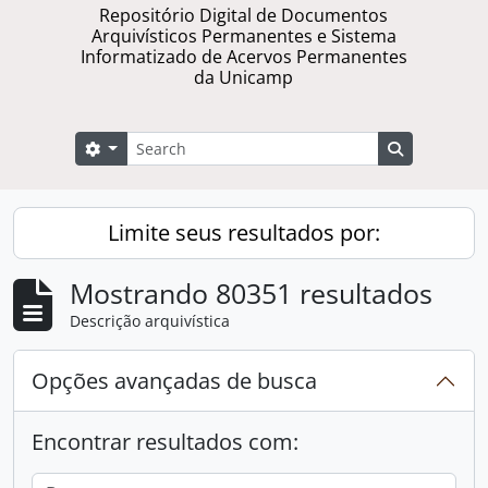
Repositório Digital de Documentos
Arquivísticos Permanentes e Sistema
Informatizado de Acervos Permanentes
da Unicamp
Buscar
Opções de busca
Busque na 
Limite seus resultados por:
Mostrando 80351 resultados
Descrição arquivística
Opções avançadas de busca
Encontrar resultados com: