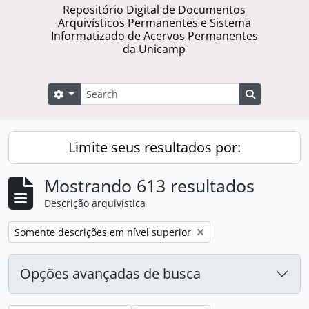
Repositório Digital de Documentos
Arquivísticos Permanentes e Sistema
Informatizado de Acervos Permanentes
da Unicamp
Buscar
Opções de busca
Busque na 
Limite seus resultados por:
Mostrando 613 resultados
Descrição arquivística
Remover filtro:
Somente descrições em nível superior
Opções avançadas de busca