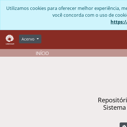
Skip to main content
Utilizamos cookies para oferecer melhor experiência, me
você concorda com o uso de cookies
https:/
Acervo
INÍCIO
Repositór
Sistema
B