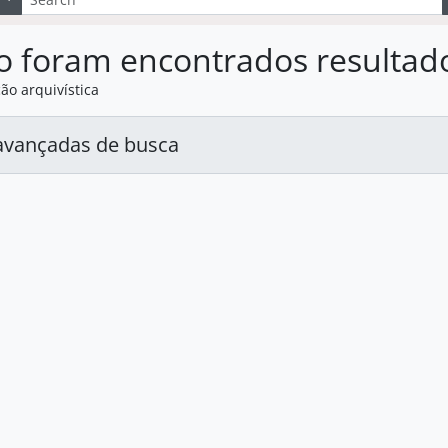
o foram encontrados resultad
ão arquivística
avançadas de busca