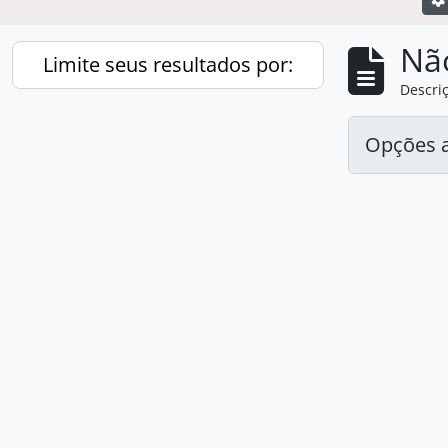
Nã
Limite seus resultados por:
Descriç
Opções 