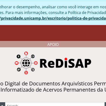
lhorar o desempenho, analisar como você interage em nosso 
. Para mais informações, consulte a Política de Privacidad
/privacidade.unicamp.br/escritorio/politica-de-privacid
APOIO
io Digital de Documentos Arquivísticos Per
 Informatizado de Acervos Permanentes da
uscar
Opções de busca