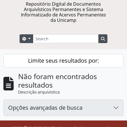
Repositório Digital de Documentos
Arquivísticos Permanentes e Sistema
Informatizado de Acervos Permanentes
da Unicamp
Buscar
Opções de busca
Busque na 
Limite seus resultados por:
Não foram encontrados
resultados
Descrição arquivística
Opções avançadas de busca